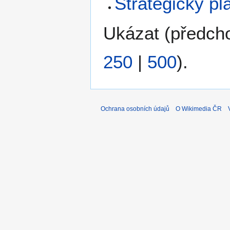
Strategický pl
Ukázat (
předch
250
|
500
).
Ochrana osobních údajů
O Wikimedia ČR