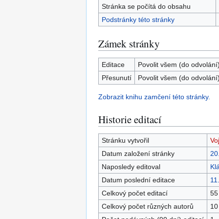
Stránka se počítá do obsahu
Podstránky této stránky
Zámek stránky
Editace
Povolit všem (do odvolání
Přesunutí
Povolit všem (do odvolání
Zobrazit knihu zamčení této stránky.
Historie editací
Stránku vytvořil
Vo
Datum založení stránky
20
Naposledy editoval
Kl
Datum poslední editace
11
Celkový počet editací
55
Celkový počet různých autorů
10