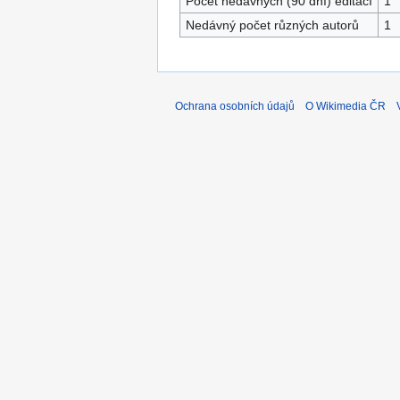
Počet nedávných (90 dní) editací
1
Nedávný počet různých autorů
1
Ochrana osobních údajů
O Wikimedia ČR