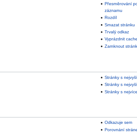
Přesměrování pod
záznamu
Rozdíl
Smazat stránku
Trvalý odkaz
Vyprázdnit cach
Zamknout strán
Stránky s nejvyš
Stránky s nejvy
Stránky s nejvíc
Odkazuje sem
Porovnání strán