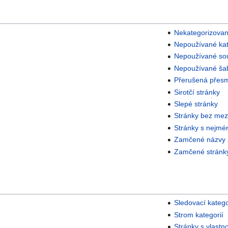
Nekategorizovan
Nepoužívané kat
Nepoužívané so
Nepoužívané ša
Přerušená přes
Sirotčí stránky
Slepé stránky
Stránky bez mez
Stránky s nejmé
Zamčené názvy 
Zamčené stránk
Sledovací katego
Strom kategorií
Stránky s vlastno