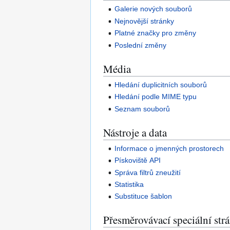
Galerie nových souborů
Nejnovější stránky
Platné značky pro změny
Poslední změny
Média
Hledání duplicitních souborů
Hledání podle MIME typu
Seznam souborů
Nástroje a data
Informace o jmenných prostorech
Pískoviště API
Správa filtrů zneužití
Statistika
Substituce šablon
Přesměrovávací speciální str