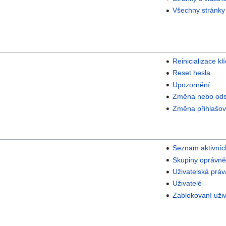
Všechny stránky
Reinicializace kl
Reset hesla
Upozornění
Změna nebo odst
Změna přihlašov
Seznam aktivních
Skupiny oprávně
Uživatelská práv
Uživatelé
Zablokovaní uživ