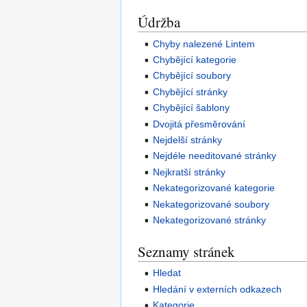
Údržba
Chyby nalezené Lintem
Chybějící kategorie
Chybějící soubory
Chybějící stránky
Chybějící šablony
Dvojitá přesměrování
Nejdelší stránky
Nejdéle needitované stránky
Nejkratší stránky
Nekategorizované kategorie
Nekategorizované soubory
Nekategorizované stránky
Seznamy stránek
Hledat
Hledání v externích odkazech
Kategorie