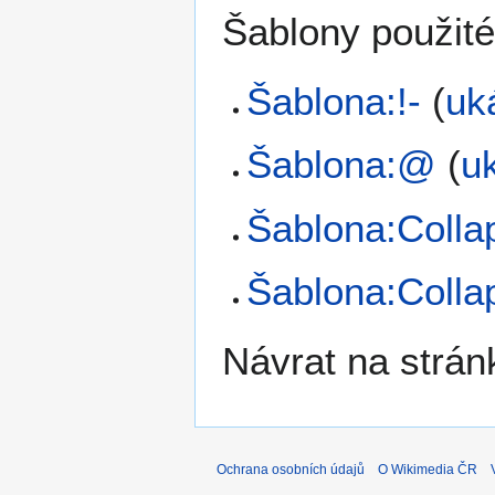
Šablony použité
Šablona:!-
(
uk
Šablona:@
(
u
Šablona:Colla
Šablona:Colla
Návrat na strán
Ochrana osobních údajů
O Wikimedia ČR