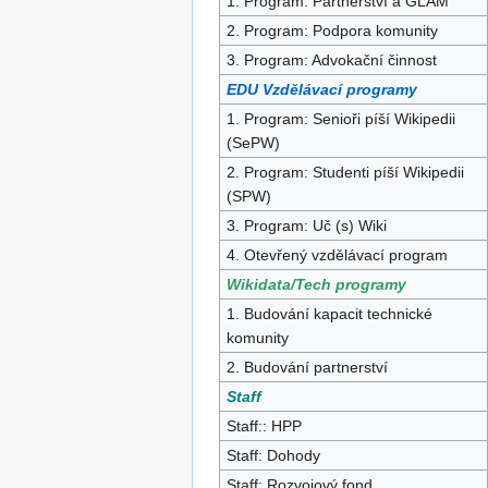
1. Program: Partnerství a GLAM
2. Program: Podpora komunity
3. Program: Advokační činnost
EDU Vzdělávací programy
1. Program: Senioři píší Wikipedii
(SePW)
2. Program: Studenti píší Wikipedii
(SPW)
3. Program: Uč (s) Wiki
4. Otevřený vzdělávací program
Wikidata/Tech programy
1. Budování kapacit technické
komunity
2. Budování partnerství
Staff
Staff:: HPP
Staff: Dohody
Staff: Rozvojový fond