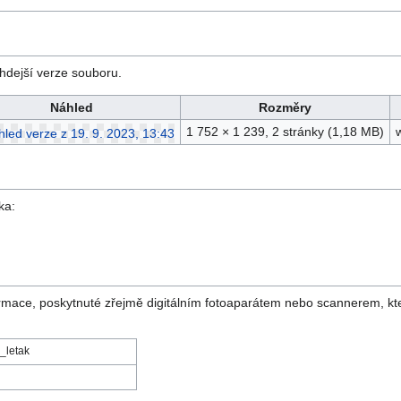
hdejší verze souboru.
Náhled
Rozměry
1 752 × 1 239, 2 stránky
(1,18 MB)
ka:
rmace, poskytnuté zřejmě digitálním fotoaparátem nebo scannerem, kt
_letak