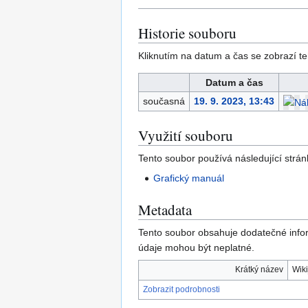
Historie souboru
Kliknutím na datum a čas se zobrazí te
Datum a čas
současná
19. 9. 2023, 13:43
Využití souboru
Tento soubor používá následující strán
Grafický manuál
Metadata
Tento soubor obsahuje dodatečné info
údaje mohou být neplatné.
Krátký název
Wiki
Zobrazit podrobnosti