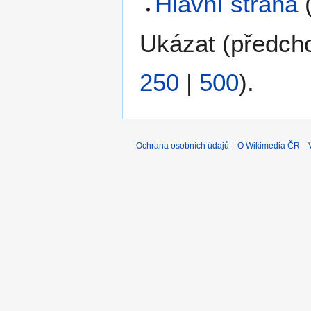
Hlavní strana
Ukázat (
předch
250
|
500
).
Ochrana osobních údajů
O Wikimedia ČR